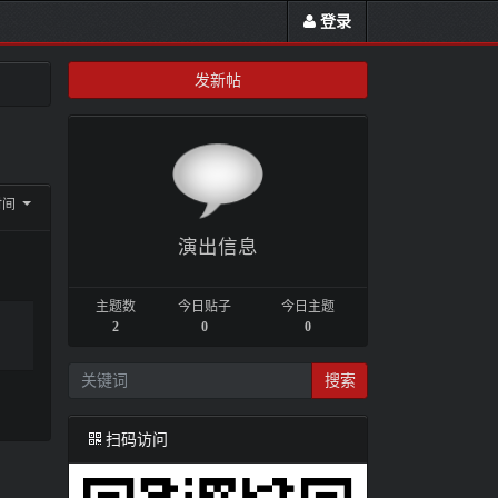
登录
发新帖
时间
演出信息
主题数
今日贴子
今日主题
2
0
0
搜索
扫码访问