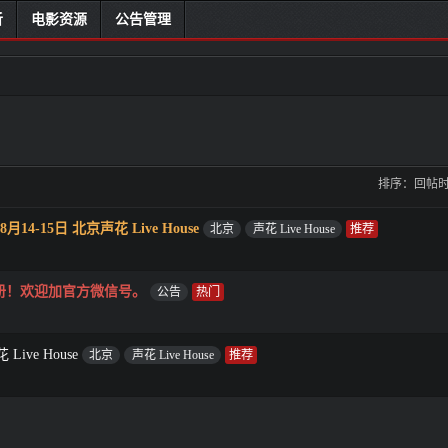
听
电影资源
公告管理
排序：
回帖
4-15日 北京声花 Live House
北京
声花 Live House
册！欢迎加官方微信号。
公告
ive House
北京
声花 Live House