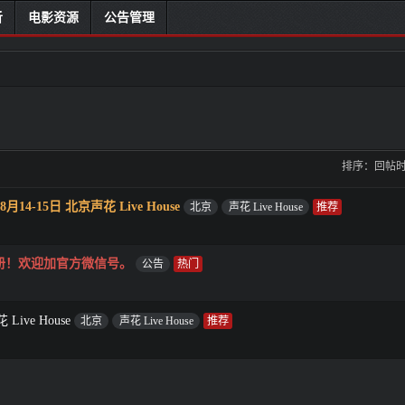
听
电影资源
公告管理
排序：
回帖
4-15日 北京声花 Live House
北京
声花 Live House
册！欢迎加官方微信号。
公告
ive House
北京
声花 Live House