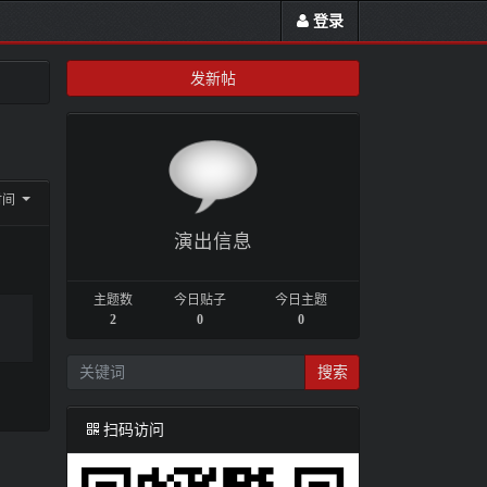
登录
发新帖
时间
演出信息
主题数
今日贴子
今日主题
2
0
0
搜索
扫码访问