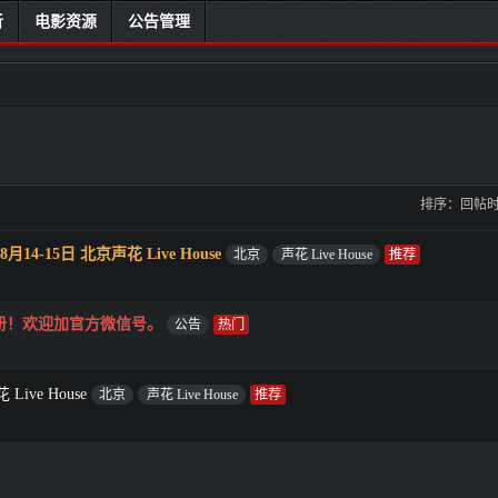
听
电影资源
公告管理
排序：
回帖
4-15日 北京声花 Live House
北京
声花 Live House
册！欢迎加官方微信号。
公告
ive House
北京
声花 Live House