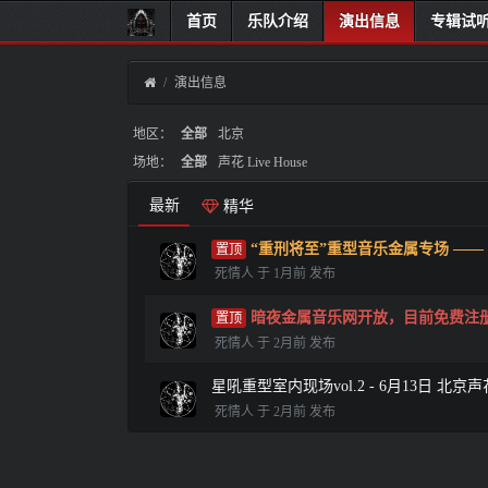
首页
乐队介绍
演出信息
专辑试
演出信息
地区：
全部
北京
场地：
全部
声花 Live House
最新
精华
“重刑将至”重型音乐金属专场 —— 8月1
死情人 于 1月前 发布
暗夜金属音乐网开放，目前免费注
死情人 于 2月前 发布
星吼重型室内现场vol.2 - 6月13日 北京声花 L
死情人 于 2月前 发布