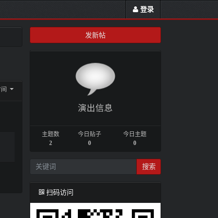
登录
发新帖
时间
演出信息
主题数
今日贴子
今日主题
2
0
0
搜索
扫码访问