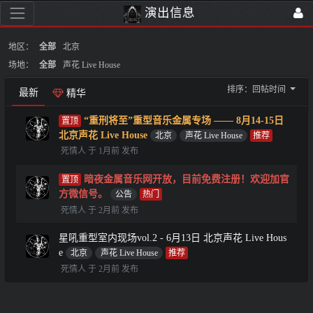
演出信息
地区：
全部
北京
场地：
全部
声花 Live House
排序：
回帖时间
最新
精华
“重刑将至”重型音乐金属专场 —— 8月14-15日
北京声花 Live House
北京
声花 Live House
死情人 于 1月前 发布
暗夜金属音乐网开放，目前免费注册！欢迎加官
方微信号。
公告
死情人 于 2月前 发布
星吼重型室内现场vol.2 - 6月13日 北京声花 Live Hous
e
北京
声花 Live House
死情人 于 2月前 发布