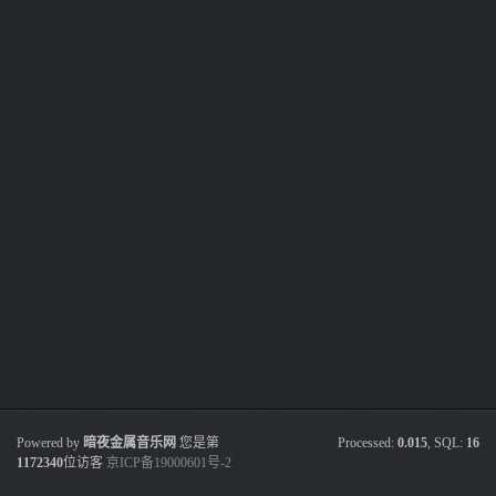
Powered by
暗夜金属音乐网
您是第
Processed:
0.015
, SQL:
16
1172340
位访客
京ICP备19000601号-2