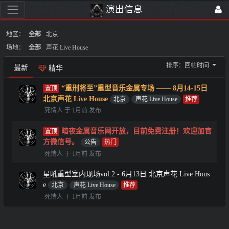
演出信息
地区：
全部
北京
场地：
全部
声花 Live House
排序：
回帖时间
最新
精华
“重刑将至”重型音乐金属专场 —— 8月14-15日
北京声花 Live House
北京
声花 Live House
死情人 于 1月前 发布
暗夜金属音乐网开放，目前免费注册！欢迎加官
方微信号。
公告
死情人 于 1月前 发布
星吼重型室内现场vol.2 - 6月13日 北京声花 Live Hous
e
北京
声花 Live House
死情人 于 1月前 发布