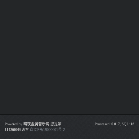
Powered by
暗夜金属音乐网
您是第
Processed:
0.017
, SQL:
16
1142600
位访客
京ICP备19000601号-2