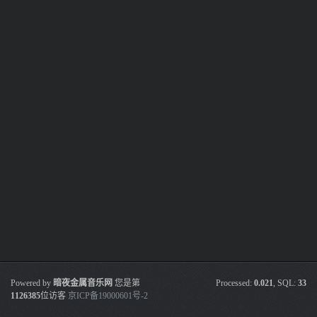
Powered by
暗夜金属音乐网
您是第
Processed:
0.021
, SQL:
33
1126385
位访客
京ICP备19000601号-2