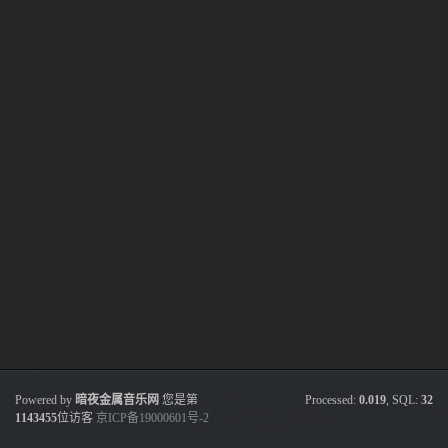
Powered by
暗夜金属音乐网
您是第
Processed:
0.019
, SQL:
32
1143455
位访客
京ICP备19000601号-2