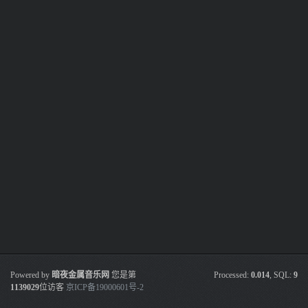
Powered by
暗夜金属音乐网
您是第
Processed:
0.014
, SQL:
9
1139029
位访客
京ICP备19000601号-2