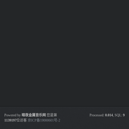
Powered by
暗夜金属音乐网
您是第
Processed:
0.014
, SQL:
9
1139197
位访客
京ICP备19000601号-2